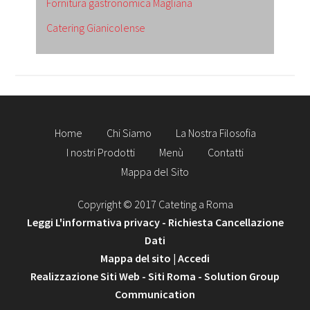
Fornitura gastronomica Magliana
Catering Gianicolense
Home
Chi Siamo
La Nostra Filosofia
I nostri Prodotti
Menù
Contatti
Mappa del Sito
Copyright © 2017 Cateting a Roma
Leggi L'informativa privacy
-
Richiesta Cancellazione
Dati
Mappa del sito
|
Accedi
Realizzazione Siti Web
-
Siti Roma
-
Solution Group
Communication