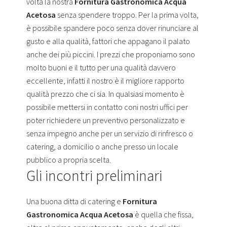
volta la nostra
Fornitura Gastronomica Acqua
Acetosa
senza spendere troppo. Per la prima volta,
è possibile spandere poco senza dover rinunciare al
gusto e alla qualità, fattori che appagano il palato
anche dei più piccini. I prezzi che proponiamo sono
molto buoni e il tutto per una qualità davvero
eccellente, infatti il nostro è il migliore rapporto
qualità prezzo che ci sia. In qualsiasi momento è
possibile mettersi in contatto coni nostri uffici per
poter richiedere un preventivo personalizzato e
senza impegno anche per un servizio di rinfresco o
catering, a domicilio o anche presso un locale
pubblico a propria scelta.
Gli incontri preliminari
Una buona ditta di catering e
Fornitura
Gastronomica Acqua Acetosa
è quella che fissa,