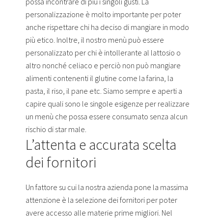
possa incontrare di più i singoli gusti. La
personalizzazione è molto importante per poter
anche rispettare chi ha deciso di mangiare in modo
più etico. Inoltre, il nostro menù può essere
personalizzato per chi è intollerante al lattosio o
altro nonché celiaco e perciò non può mangiare
alimenti contenenti il glutine come la farina, la
pasta, il riso, il pane etc. Siamo sempre e aperti a
capire quali sono le singole esigenze per realizzare
un menù che possa essere consumato senza alcun
rischio di star male.
L’attenta e accurata scelta
dei fornitori
Un fattore su cui la nostra azienda pone la massima
attenzione è la selezione dei fornitori per poter
avere accesso alle materie prime migliori. Nel