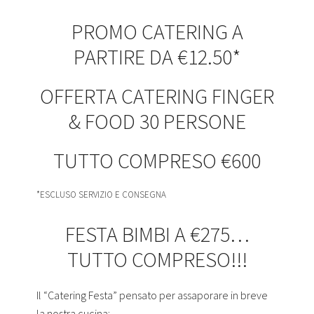
PROMO CATERING A
PARTIRE DA €12.50*
OFFERTA CATERING FINGER
& FOOD 30 PERSONE
TUTTO COMPRESO €600
*ESCLUSO SERVIZIO E CONSEGNA
FESTA BIMBI A €275…
TUTTO COMPRESO!!!
Il “Catering Festa” pensato per assaporare in breve
la nostra cucina: