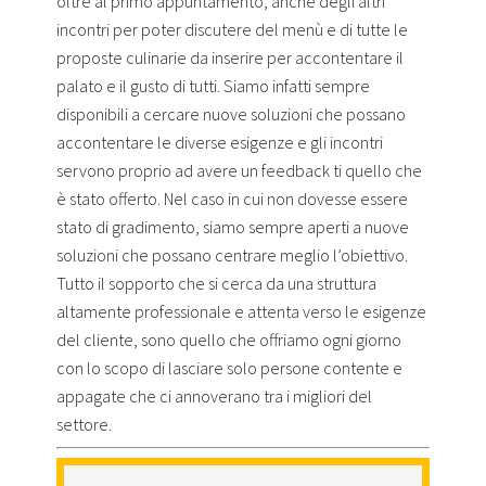
oltre al primo appuntamento, anche degli altri
incontri per poter discutere del menù e di tutte le
proposte culinarie da inserire per accontentare il
palato e il gusto di tutti. Siamo infatti sempre
disponibili a cercare nuove soluzioni che possano
accontentare le diverse esigenze e gli incontri
servono proprio ad avere un feedback ti quello che
è stato offerto. Nel caso in cui non dovesse essere
stato di gradimento, siamo sempre aperti a nuove
soluzioni che possano centrare meglio l’obiettivo.
Tutto il sopporto che si cerca da una struttura
altamente professionale e attenta verso le esigenze
del cliente, sono quello che offriamo ogni giorno
con lo scopo di lasciare solo persone contente e
appagate che ci annoverano tra i migliori del
settore.