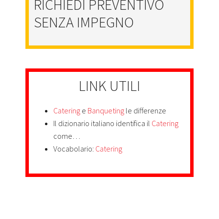
RICHIEDI PREVENTIVO
SENZA IMPEGNO
LINK UTILI
Catering
e
Banqueting
le differenze
Il dizionario italiano identifica il
Catering
come…
Vocabolario:
Catering