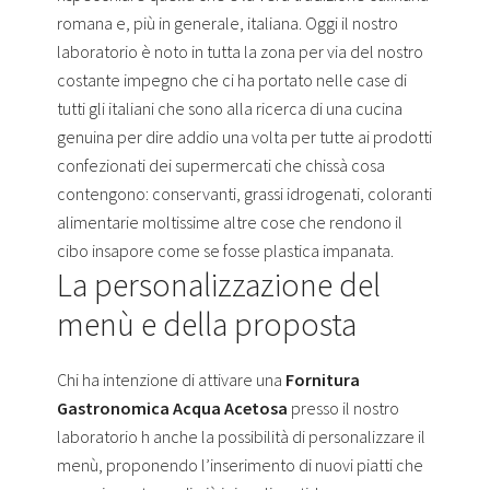
romana e, più in generale, italiana. Oggi il nostro
laboratorio è noto in tutta la zona per via del nostro
costante impegno che ci ha portato nelle case di
tutti gli italiani che sono alla ricerca di una cucina
genuina per dire addio una volta per tutte ai prodotti
confezionati dei supermercati che chissà cosa
contengono: conservanti, grassi idrogenati, coloranti
alimentarie moltissime altre cose che rendono il
cibo insapore come se fosse plastica impanata.
La personalizzazione del
menù e della proposta
Chi ha intenzione di attivare una
Fornitura
Gastronomica Acqua Acetosa
presso il nostro
laboratorio h anche la possibilità di personalizzare il
menù, proponendo l’inserimento di nuovi piatti che