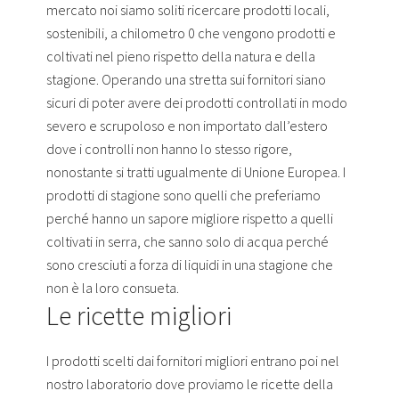
mercato noi siamo soliti ricercare prodotti locali,
sostenibili, a chilometro 0 che vengono prodotti e
coltivati nel pieno rispetto della natura e della
stagione. Operando una stretta sui fornitori siano
sicuri di poter avere dei prodotti controllati in modo
severo e scrupoloso e non importato dall’estero
dove i controlli non hanno lo stesso rigore,
nonostante si tratti ugualmente di Unione Europea. I
prodotti di stagione sono quelli che preferiamo
perché hanno un sapore migliore rispetto a quelli
coltivati in serra, che sanno solo di acqua perché
sono cresciuti a forza di liquidi in una stagione che
non è la loro consueta.
Le ricette migliori
I prodotti scelti dai fornitori migliori entrano poi nel
nostro laboratorio dove proviamo le ricette della