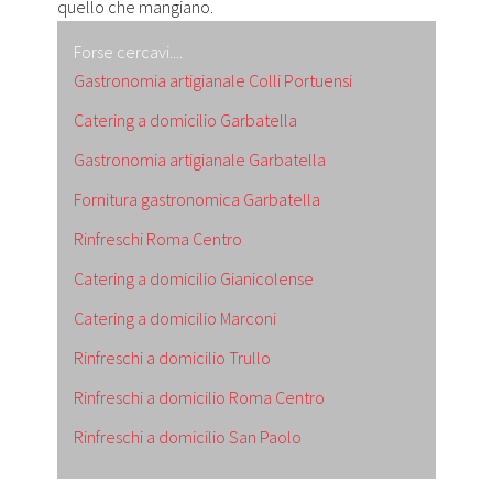
quello che mangiano.
Forse cercavi....
Gastronomia artigianale Colli Portuensi
Catering a domicilio Garbatella
Gastronomia artigianale Garbatella
Fornitura gastronomica Garbatella
Rinfreschi Roma Centro
Catering a domicilio Gianicolense
Catering a domicilio Marconi
Rinfreschi a domicilio Trullo
Rinfreschi a domicilio Roma Centro
Rinfreschi a domicilio San Paolo