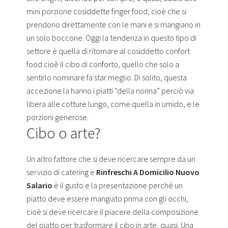
mini porzione cosiddette finger food, cioè che si
prendono direttamente con le mani e si mangiano in
un solo boccone. Oggi la tendenza in questo tipo di
settore è quella di ritornare al cosiddetto confort
food cioè il cibo di conforto, quello che solo a
sentirlo nominare fa star meglio. Di solito, questa
accezione la hanno i piatti “della nonna” perciò via
libera alle cotture lungo, come quella in umido, e le
porzioni generose.
Cibo o arte?
Un altro fattore che si deve ricercare sempre da un
servizio di catering e
Rinfreschi A Domicilio Nuovo
Salario
è il gusto e la presentazione perché un
piatto deve essere mangiato prima con gli occhi,
cioè si deve ricercare il piacere della composizione
del piatto per trasformare il cibo in arte, quasi. Una