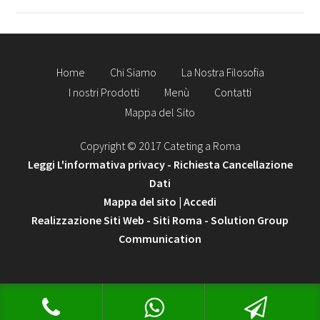
Home
Chi Siamo
La Nostra Filosofia
I nostri Prodotti
Menù
Contatti
Mappa del Sito
Copyright © 2017 Cateting a Roma
Leggi L'informativa privacy
-
Richiesta Cancellazione
Dati
Mappa del sito
|
Accedi
Realizzazione Siti Web
-
Siti Roma
-
Solution Group
Communication