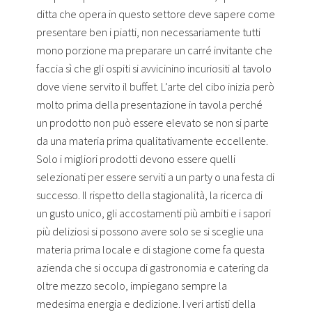
ditta che opera in questo settore deve sapere come
presentare ben i piatti, non necessariamente tutti
mono porzione ma preparare un carré invitante che
faccia sì che gli ospiti si avvicinino incuriositi al tavolo
dove viene servito il buffet. L’arte del cibo inizia però
molto prima della presentazione in tavola perché
un prodotto non può essere elevato se non si parte
da una materia prima qualitativamente eccellente.
Solo i migliori prodotti devono essere quelli
selezionati per essere serviti a un party o una festa di
successo. Il rispetto della stagionalità, la ricerca di
un gusto unico, gli accostamenti più ambiti e i sapori
più deliziosi si possono avere solo se si sceglie una
materia prima locale e di stagione come fa questa
azienda che si occupa di gastronomia e catering da
oltre mezzo secolo, impiegano sempre la
medesima energia e dedizione. I veri artisti della