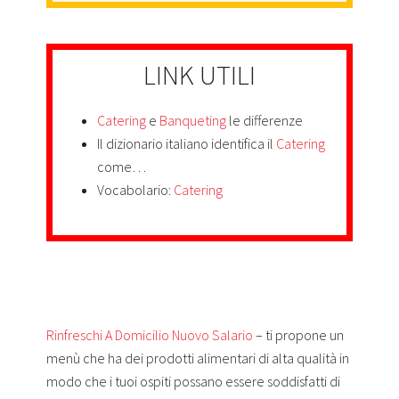
LINK UTILI
Catering
e
Banqueting
le differenze
Il dizionario italiano identifica il
Catering
come…
Vocabolario:
Catering
Rinfreschi A Domicilio Nuovo Salario
– ti propone un
menù che ha dei prodotti alimentari di alta qualità in
modo che i tuoi ospiti possano essere soddisfatti di