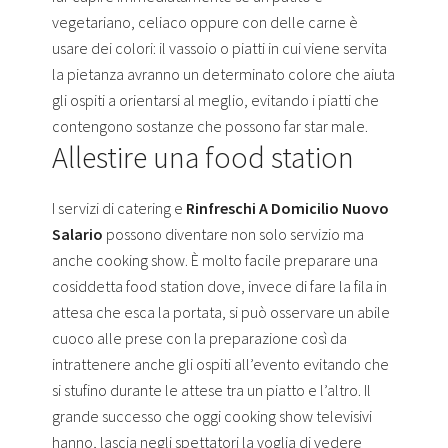
vegetariano, celiaco oppure con delle carne è
usare dei colori: il vassoio o piatti in cui viene servita
la pietanza avranno un determinato colore che aiuta
gli ospiti a orientarsi al meglio, evitando i piatti che
contengono sostanze che possono far star male.
Allestire una food station
I servizi di catering e
Rinfreschi A Domicilio Nuovo
Salario
possono diventare non solo servizio ma
anche cooking show. È molto facile preparare una
cosiddetta food station dove, invece di fare la fila in
attesa che esca la portata, si può osservare un abile
cuoco alle prese con la preparazione così da
intrattenere anche gli ospiti all’evento evitando che
si stufino durante le attese tra un piatto e l’altro. Il
grande successo che oggi cooking show televisivi
hanno, lascia negli spettatori la voglia di vedere