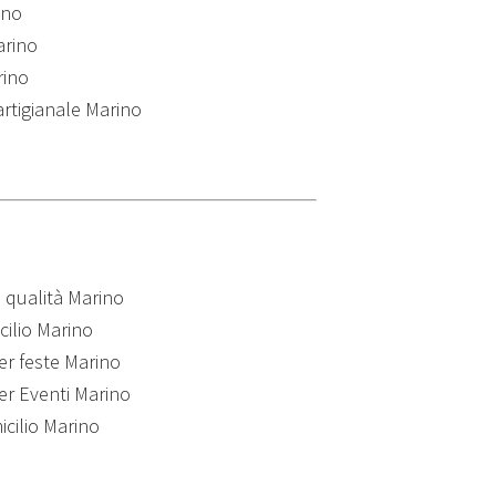
ino
arino
rino
artigianale Marino
i qualità Marino
cilio Marino
per feste Marino
per Eventi Marino
icilio Marino