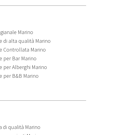
igianale Marino
 di alta qualità Marino
e Controllata Marino
e per Bar Marino
e per Alberghi Marino
le per B&B Marino
 di qualità Marino