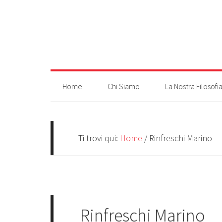
Home
Chi Siamo
La Nostra Filosofi
Ti trovi qui:
Home
/
Rinfreschi Marino
Rinfreschi Marino