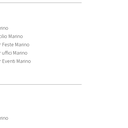
rino
cilio Marino
r Feste Marino
 uffici Marino
r Eventi Marino
rino