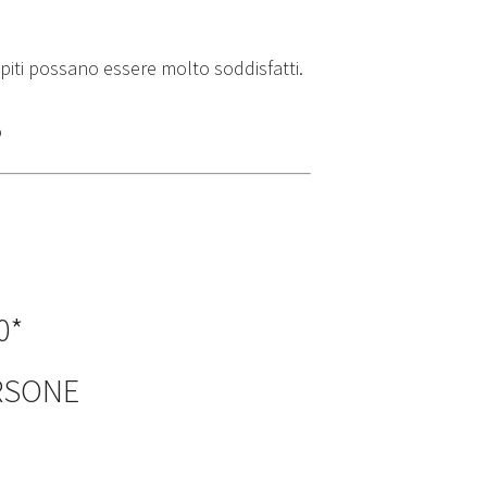
piti possano essere molto soddisfatti.
0*
ERSONE