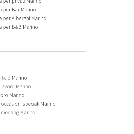
 per privati Marino
a per Bar Marino
 per Alberghi Marino
a per B&B Marino
fficio Marino
 Lavoro Marino
avoro Marino
 occasioni speciali Marino
r meeting Marino