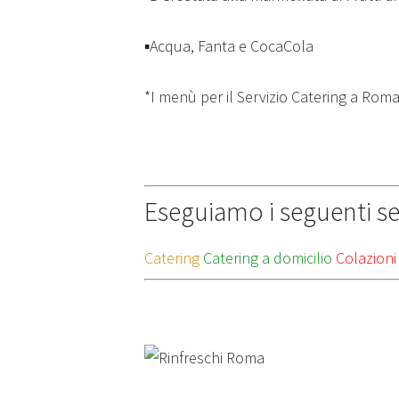
▪️Acqua, Fanta e CocaCola
*I menù per il Servizio Catering a Roma
Eseguiamo i seguenti ser
Catering
Catering a domicilio
Colazioni