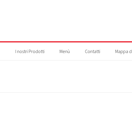
a
I nostri Prodotti
Menù
Contatti
Mappa de