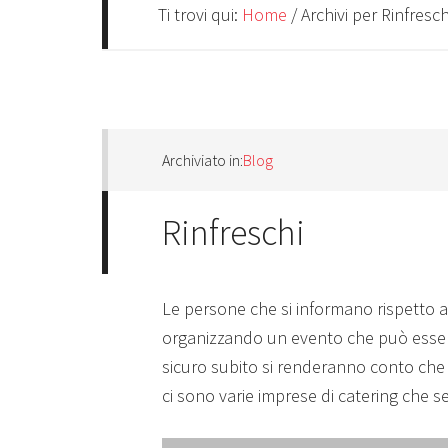
Ti trovi qui:
Home
/
Archivi per Rinfresch
Archiviato in:
Blog
Rinfreschi
Le persone che si informano rispetto a
organizzando un evento che può essere
sicuro subito si renderanno conto che 
ci sono varie imprese di catering che