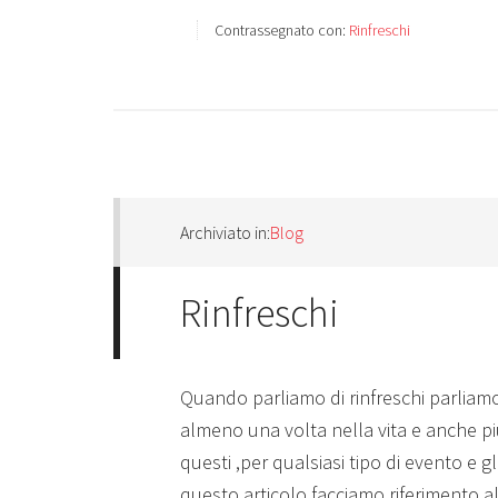
Contrassegnato con:
Rinfreschi
Archiviato in:
Blog
Rinfreschi
Quando parliamo di rinfreschi parliam
almeno una volta nella vita e anche p
questi ,per qualsiasi tipo di evento e g
questo articolo facciamo riferimento a