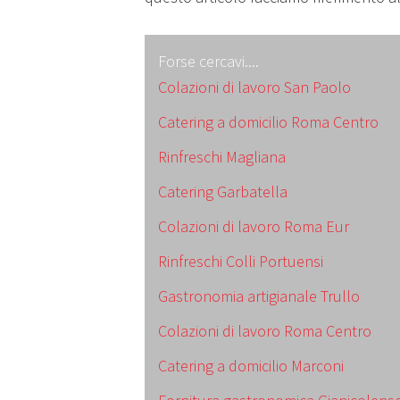
Forse cercavi....
Colazioni di lavoro San Paolo
Catering a domicilio Roma Centro
Rinfreschi Magliana
Catering Garbatella
Colazioni di lavoro Roma Eur
Rinfreschi Colli Portuensi
Gastronomia artigianale Trullo
Colazioni di lavoro Roma Centro
Catering a domicilio Marconi