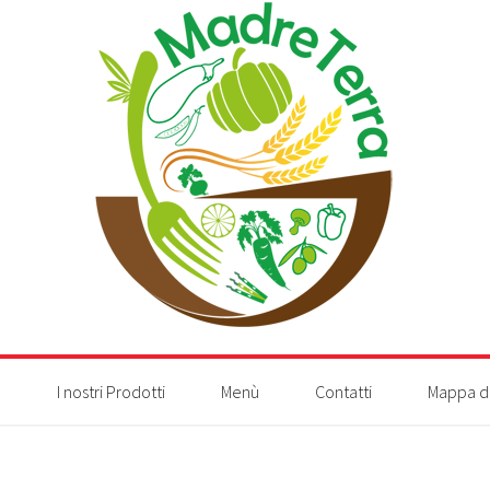
a
I nostri Prodotti
Menù
Contatti
Mappa de